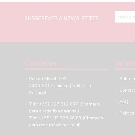
SUBSCREVER A NEWSLETTER
Contatos
Infor
Rua do Meiral, 192
Sobre 
4400-501 Canidelo | V. N. Gaia
Contac
Portugal
FAQ´s
Tlf.:
+351 227 812 637 (Chamada
para a rede fixa nacional)
Política
Tlm.:
+351 93 328 58 83 (Chamada
para rede móvel nacional)