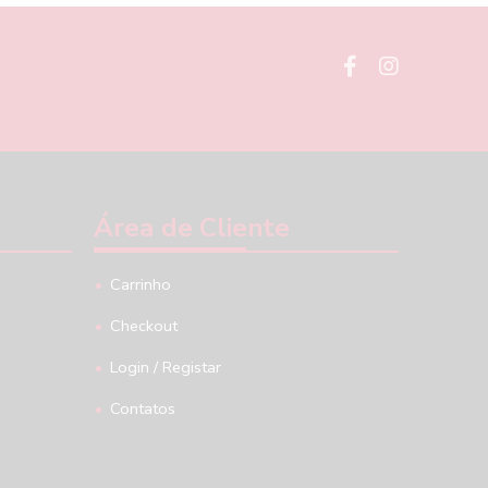
Área de Cliente
Carrinho
Checkout
Login / Registar
Contatos