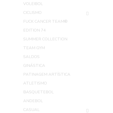
VOLEIBOL
CICLISMO
FUCK CANCER TEAM®
EDITION 74
SUMMER COLLECTION
TEAM GYM
SALDOS
GINÁSTICA
PATINAGEM ARTÍSTICA
ATLETISMO
BASQUETEBOL
ANDEBOL
CASUAL