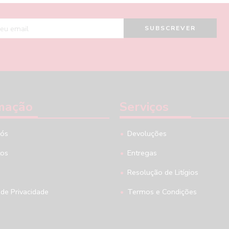
mação
Serviços
nós
Devoluções
tos
Entregas
Resolução de Litígios
 de Privacidade
Termos e Condições