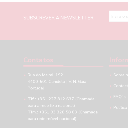
SUBSCREVER A NEWSLETTER
Contatos
Infor
Rua do Meiral, 192
Sobre 
4400-501 Canidelo | V. N. Gaia
Contac
Portugal
FAQ´s
Tlf.:
+351 227 812 637 (Chamada
para a rede fixa nacional)
Política
Tlm.:
+351 93 328 58 83 (Chamada
para rede móvel nacional)