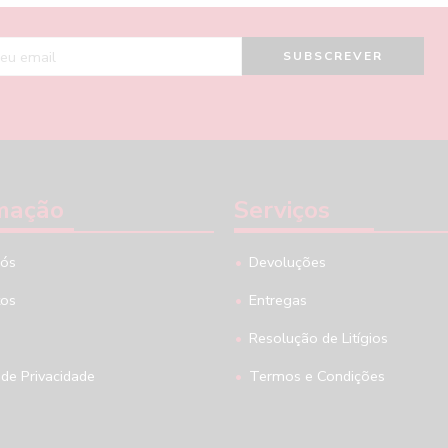
mação
Serviços
nós
Devoluções
tos
Entregas
Resolução de Litígios
 de Privacidade
Termos e Condições