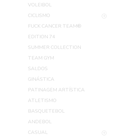
VOLEIBOL
CICLISMO
FUCK CANCER TEAM®
EDITION 74
SUMMER COLLECTION
TEAM GYM
SALDOS
GINÁSTICA
PATINAGEM ARTÍSTICA
ATLETISMO
BASQUETEBOL
ANDEBOL
CASUAL