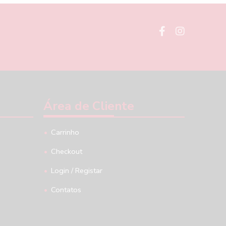
Área de Cliente
Carrinho
Checkout
Login / Registar
Contatos