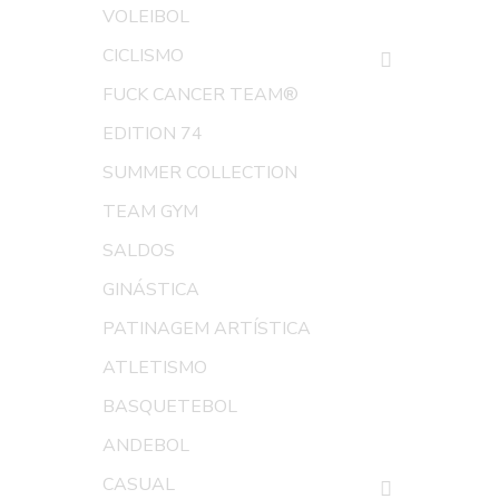
VOLEIBOL
CICLISMO
FUCK CANCER TEAM®
EDITION 74
SUMMER COLLECTION
TEAM GYM
SALDOS
GINÁSTICA
PATINAGEM ARTÍSTICA
ATLETISMO
BASQUETEBOL
ANDEBOL
CASUAL