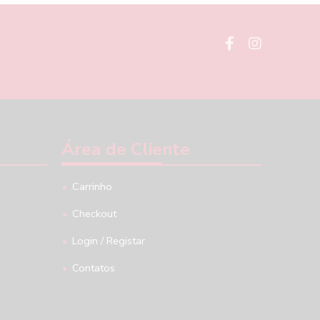
Área de Cliente
Carrinho
Checkout
Login / Registar
Contatos