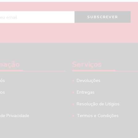
mação
Serviços
nós
Devoluções
tos
Entregas
Resolução de Litígios
 de Privacidade
Termos e Condições