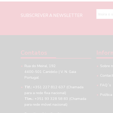
SUBSCREVER A NEWSLETTER
Contatos
Infor
Rua do Meiral, 192
Sobre 
4400-501 Canidelo | V. N. Gaia
Contac
Portugal
FAQ´s
Tlf.:
+351 227 812 637 (Chamada
para a rede fixa nacional)
Política
Tlm.:
+351 93 328 58 83 (Chamada
para rede móvel nacional)