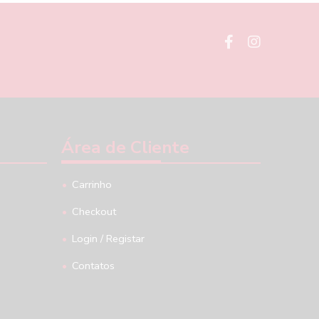
Área de Cliente
Carrinho
Checkout
Login / Registar
Contatos