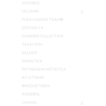
VOLEIBOL
CICLISMO
FUCK CANCER TEAM®
EDITION 74
SUMMER COLLECTION
TEAM GYM
SALDOS
GINÁSTICA
PATINAGEM ARTÍSTICA
ATLETISMO
BASQUETEBOL
ANDEBOL
CASUAL