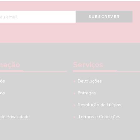
mação
Serviços
nós
Devoluções
tos
Entregas
Resolução de Litígios
 de Privacidade
Termos e Condições