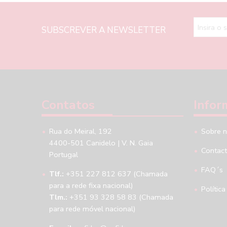
SUBSCREVER A NEWSLETTER
Contatos
Infor
Rua do Meiral, 192
Sobre 
4400-501 Canidelo | V. N. Gaia
Contac
Portugal
FAQ´s
Tlf.:
+351 227 812 637 (Chamada
para a rede fixa nacional)
Política
Tlm.:
+351 93 328 58 83 (Chamada
para rede móvel nacional)