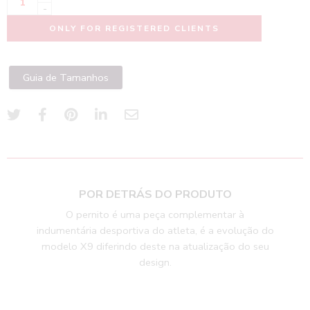
-
ONLY FOR REGISTERED CLIENTS
Guia de Tamanhos
POR DETRÁS DO PRODUTO
O pernito é uma peça complementar à
indumentária desportiva do atleta, é a evolução do
modelo X9 diferindo deste na atualização do seu
design.