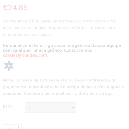
€
24.85
Os
Pernitos XTEC
serão uma protecção extra contra o frio,
permitindo uma prática desportiva confortável mesmo com
temperaturas mais baixas!
Personalize este artigo à sua imagem ou da sua equipa
sem qualquer limite gráfico. Consulte-nos
cofides@cofides.com
Nota: Em caso de rutura de stock, após confirmação do
pagamento, a produção deste artigo demora três a quatro
semanas. Receberá um e-mail com a data de entrega.
SIZE
+