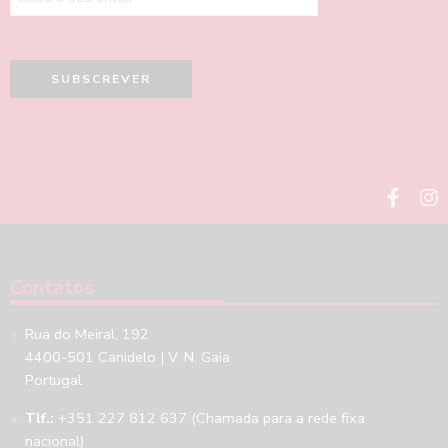
Contatos
Rua do Meiral, 192
4400-501 Canidelo | V. N. Gaia
Portugal
Tlf.:
+351 227 812 637 (Chamada para a rede fixa
nacional)