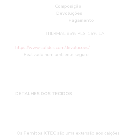
Composição
Devoluções
Pagamento
THERMAL 85% PES; 15% EA
https://www.cofides.com/devolucoes/
Realizado num ambiente seguro
DETALHES DOS TECIDOS
Os
Pernitos XTEC
são uma extensão aos calções,