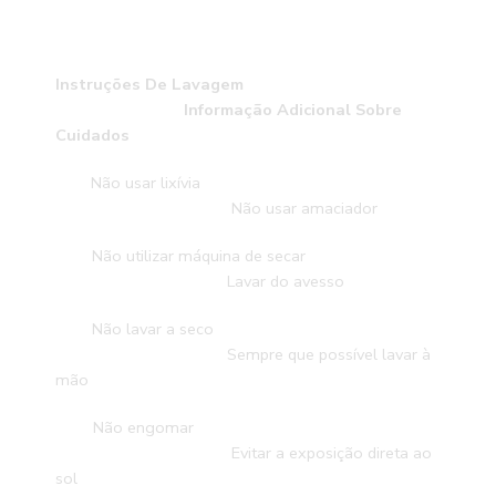
Instruções De Lavagem
Informação Adicional Sobre
C
uidados
Não usar lixívia
Não usar amaciador
Não utilizar máquina de secar
Lavar do avesso
Não lavar a seco
Sempre que possível lavar à
mão
Não engomar
Evitar a exposição direta ao
sol