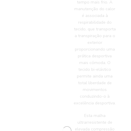
tempo mais frio. A
manutenção do calor
é associada à
respirabilidade do
tecido, que transporta
a transpiração para o
exterior
proporcionando uma
prática desportiva
mais cómoda. O
tecido bi-elástico
permite ainda uma
total liberdade de
movimentos
conduzindo-o à
excelência desportiva.
Esta malha
ultrarresistente de
elevada compressão