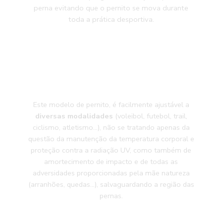
perna evitando que o
pernito se mova durante
toda
a prática desportiva.
Este modelo de pernito, é facilmente ajustável a
diversas modalidades
(voleibol, futebol, trail,
ciclismo, atletismo…), não se tratando apenas da
questão da manutenção da temperatura corporal e
proteção contra a radiação UV, como também de
amortecimento de impacto e de todas as
adversidades proporcionadas pela mãe natureza
(arranhões, quedas…), salvaguardando a região das
pernas.