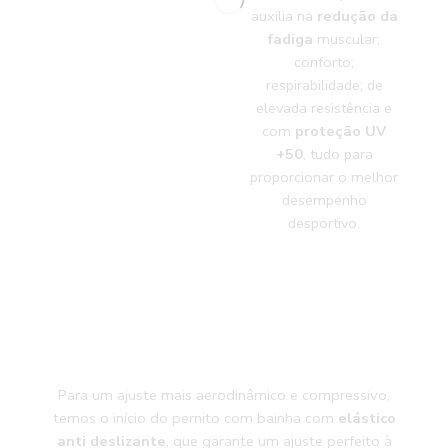
auxilia na
redução da
fadiga
muscular;
conforto;
respirabilidade; de
elevada resistência e
com
proteção UV
+50
, tudo para
proporcionar o melhor
desempenho
desportivo.
Para um ajuste mais aerodinâmico e compressivo,
temos o início do pernito com bainha com
elástico
anti deslizante
, que garante um ajuste perfeito à