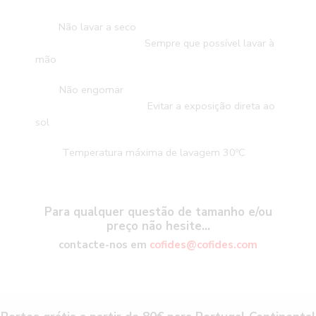
Não lavar a seco
Sempre que possível lavar à
mão
Não engomar
Evitar a exposição direta ao
sol
Temperatura máxima de lavagem 30ºC
Para qualquer questão de tamanho e/ou
preço não hesite…
contacte-nos em
cofides@cofides.com