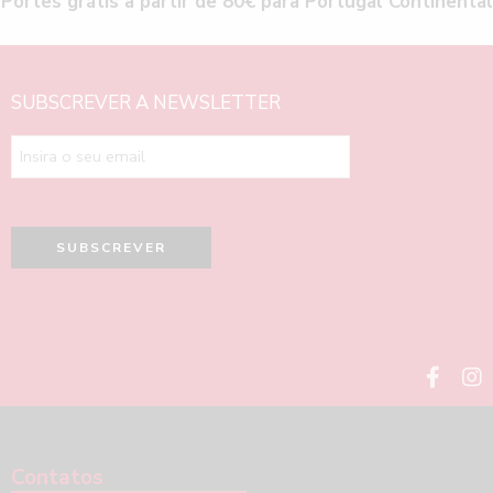
Portes grátis a partir de 80€ para Portugal Continental
SUBSCREVER A NEWSLETTER
Contatos