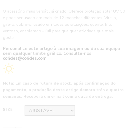
O acessório mais versátil já criado! Oferece proteção solar UV 50
e pode ser usado em mais de 12 maneiras diferentes. Vire-o,
gire-o, dobre-o, usado em todas as situações, quente, frio,
ventoso, ensolarado – útil para qualquer atividade que mais
goste.
Personalize este artigo à sua imagem ou da sua equipa
sem qualquer limite gráfico. Consulte-nos
cofides@cofides.com
Nota: Em caso de rutura de stock, após confirmação do
pagamento, a produção deste artigo demora três a quatro
semanas. Receberá um e-mail com a data de entrega.
SIZE