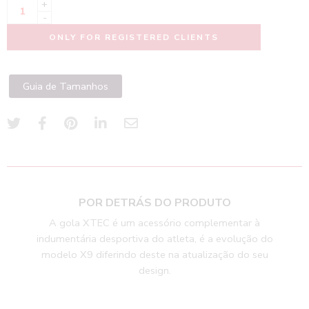
+
-
ONLY FOR REGISTERED CLIENTS
Guia de Tamanhos
POR DETRÁS DO PRODUTO
A gola XTEC é um acessório complementar à
indumentária desportiva do atleta, é a evolução do
modelo X9 diferindo deste na atualização do seu
design.