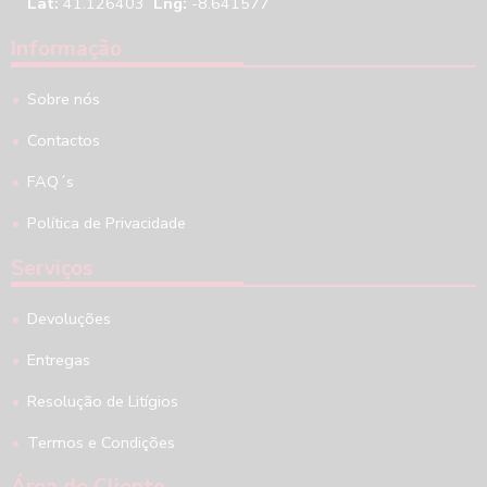
Lat:
41.126403
Lng:
-8.641577
Informação
Sobre nós
Contactos
FAQ´s
Política de Privacidade
Serviços
Devoluções
Entregas
Resolução de Litígios
Termos e Condições