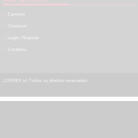
Área de Cliente
Carrinho
Checkout
Login / Registar
Contatos
COFIDES (c) Todos os direitos reservados