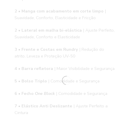
2 • Manga com acabamento em corte limpo
|
Suavidade, Conforto, Elasticidade e Fricção
2 •
Lateral em malha bi-elástica
| Ajuste Perfeito,
Suavidade, Conforto e Elasticidade
3 •
Frente e Costas em Rundry
| Redução do
atrito, Leveza e Proteção UV-50
4 • Barra refletora
| Maior Visibilidade e Segurança
5 •
Bolso Triplo
| Comodidade e Segurança
6 • Fecho
One Block
| Comodidade e Segurança
7 • Elástico Anti Deslizante
| Ajuste Perfeito a
Cintura