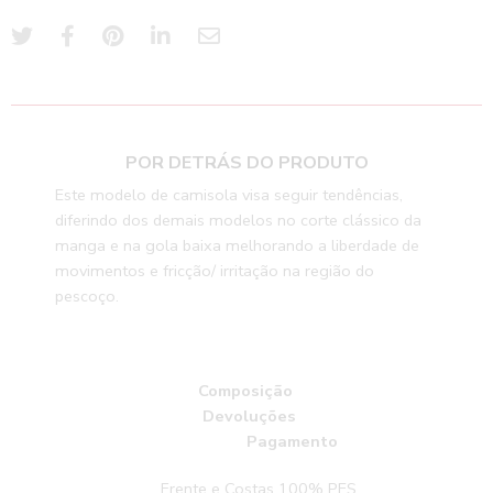
POR DETRÁS DO PRODUTO
Este modelo de camisola visa seguir tendências,
diferindo dos demais modelos no corte clássico da
manga e na gola baixa melhorando a liberdade de
movimentos e fricção/ irritação na região do
pescoço.
Composição
Devoluções
Pagamento
Frente e Costas 100% PES