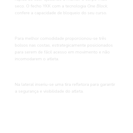
seco. O fecho YKK com a tecnologia
One Block
,
confere a capacidade de bloqueio do seu curso.
Para melhor comodidade proporcionou-se três
bolsos nas costas, estrategicamente posicionados
para serem de fácil acesso em movimento e não
incomodarem o atleta.
Na lateral inseriu-se uma tira refletora para garantir
a segurança e visibilidade do atleta.