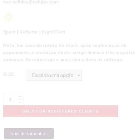
nos
cofides@cofides.com
Sport | Refletor | HightTech
Nota: Em caso de rutura de stock, após confirmação do
pagamento, a produção deste artigo demora três a quatro
semanas. Receberá um e-mail com a data de entrega.
SIZE
+
-
ONLY FOR REGISTERED CLIENTS
Guia de tamanhos