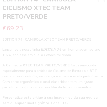
CICLISMO XTEC TEAM
PRETO/VERDE
€
69.23
EDITION 74- CAMISOLA XTEC TEAM PRETO/VERDE
Lançamos a nossa linha 𝑬𝑫𝑰𝑻𝑰𝑶𝑵
74
em homenagem ao ano
1974, ano esse em que, a Cofides foi criada.
A
Camisola XTEC TEAM PRETO/VERDE
foi desenvolvida
especialmente para a prática de Ciclismo de
Estrada
e
BTT
com o maior conforto, segurança e a mais elevada performance.
Com corte ergonómico e total elasticidade tem um ajuste
perfeito ao corpo e uma maior liberdade de movimentos.
Personalize este artigo à sua imagem ou da sua equipa
sem qualquer limite gráfico. Consulte-