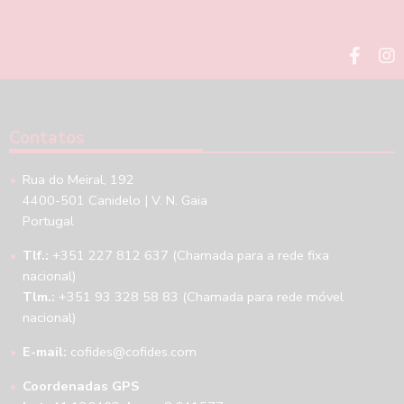
Contatos
Rua do Meiral, 192
4400-501 Canidelo | V. N. Gaia
Portugal
Tlf.:
+351 227 812 637 (Chamada para a rede fixa
nacional)
Tlm.:
+351 93 328 58 83 (Chamada para rede móvel
nacional)
E-mail:
cofides@cofides.com
Coordenadas GPS