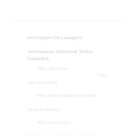
Instruções De Lavagem
Informação Adicional Sobre
Cuidados
Não usar lixívia
Não
usar amaciador
Não utilizar máquina de secar
Lavar do avesso
Não lavar a seco