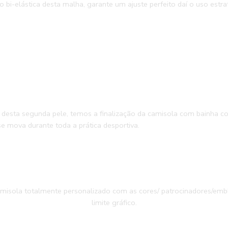
i-elástica desta malha, garante um ajuste perfeito daí o uso estra
 desta segunda pele, temos a finalização da camisola com bainha 
 se mova durante toda a prática desportiva.
isola totalmente personalizado com as cores/ patrocinadores/em
limite gráfico.