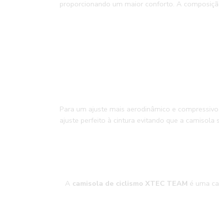
proporcionando um maior conforto. A composição b
Para um ajuste mais aerodinâmico e compressivo
ajuste perfeito à cintura evitando que a camisola
A
camisola de ciclismo XTEC TEAM
é uma cam