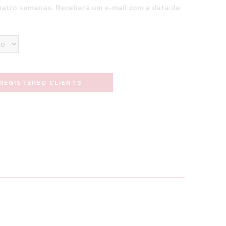
uatro semanas. Receberá um e-mail com a data de
REGISTERED CLIENTS