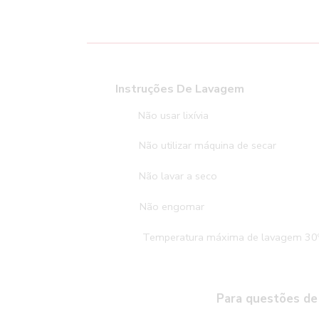
Instruções D
Não usar 
Não utilizar máq
Não lavar
Não en
Temperatura máxima de lavagem 30
Para questões de 