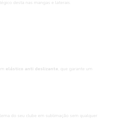
tégico desta nas mangas e laterais.
com
elástico anti deslizante
, que garante um
blema do seu clube em sublimação sem qualquer