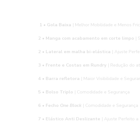
1 • Gola Baixa
| Melhor Mobilidade e Menos Fri
2 • Manga com acabamento em corte limpo
| 
2 •
Lateral em malha bi-elástica
| Ajuste Perfe
3 •
Frente e Costas em Rundry
| Redução do at
4 • Barra refletora
| Maior Visibilidade e Segura
5 •
Bolso Triplo
| Comodidade e Segurança
6 • Fecho
One Block
| Comodidade e Segurança
7 • Elástico Anti Deslizante
| Ajuste Perfeito a