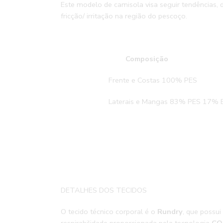
Este modelo de camisola visa seguir tendências,
fricção/ irritação na região do pescoço.
Compos
Frente e Costas 
Laterais e Mangas 83% PES 17% 
DETALHES DOS TECIDOS
O tecido técnico corporal é o
Rundry
, que possui