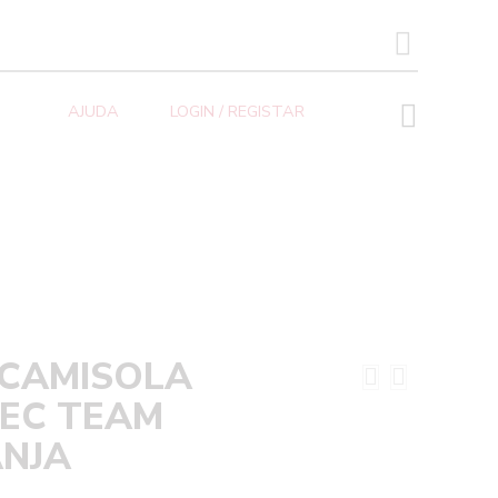
SEARCH BUTTON
AJUDA
LOGIN / REGISTAR
TO/LARANJA
 CAMISOLA
TEC TEAM
NJA