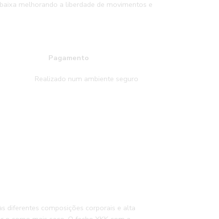
a baixa melhorando a liberdade de movimentos e
es
Pagamento
zado num ambiente seguro
às diferentes composições corporais e alta