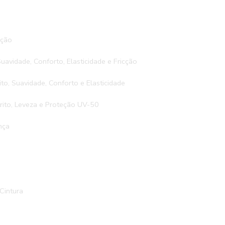
cção
Suavidade, Conforto, Elasticidade e Fricção
ito, Suavidade, Conforto e Elasticidade
rito, Leveza e Proteção UV-50
nça
 Cintura