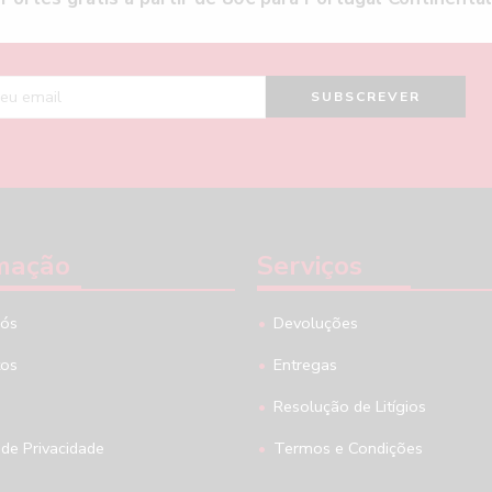
mação
Serviços
nós
Devoluções
tos
Entregas
Resolução de Litígios
 de Privacidade
Termos e Condições