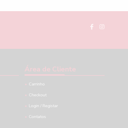
Área de Cliente
Carrinho
Checkout
Login / Registar
Contatos