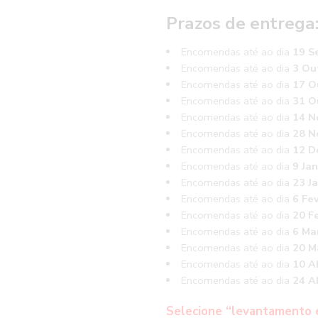
Prazos de entrega
Encomendas até ao dia
19 S
Encomendas até ao dia
3 Ou
Encomendas até ao dia
17 O
Encomendas até ao dia
31 O
Encomendas até ao dia
14 N
Encomendas até ao dia
28 N
Encomendas até ao dia
12 D
Encomendas até ao dia
9 Jan
Encomendas até ao dia
23 J
Encomendas até ao dia
6 Fe
Encomendas até ao dia
20 Fe
Encomendas até ao dia
6 Ma
Encomendas até ao dia
20 M
Encomendas até ao dia
10 Ab
Encomendas até ao dia
24 Ab
Selecione “levantamento 