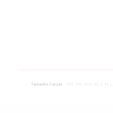
Tamanho Calças
4XS, 3XS, XXS, XS, S, M, L