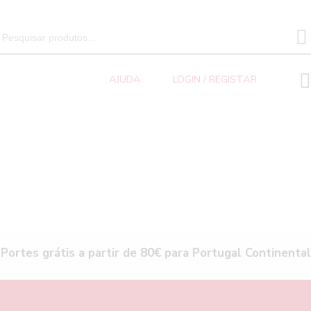
SEARCH 
Search
for:
AJUDA
LOGIN / REGISTAR
Portes grátis a partir de 80€ para Portugal Continental