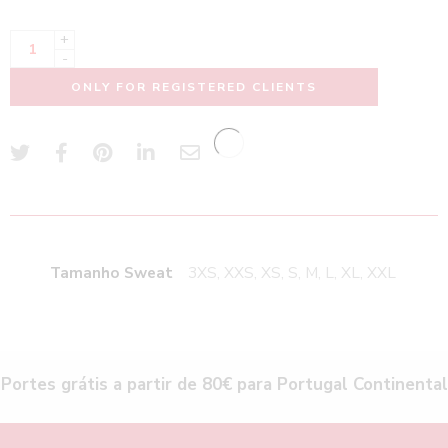
+
-
ONLY FOR REGISTERED CLIENTS
Tamanho Sweat
3XS, XXS, XS, S, M, L, XL, XXL
Portes grátis a partir de 80€ para Portugal Continental