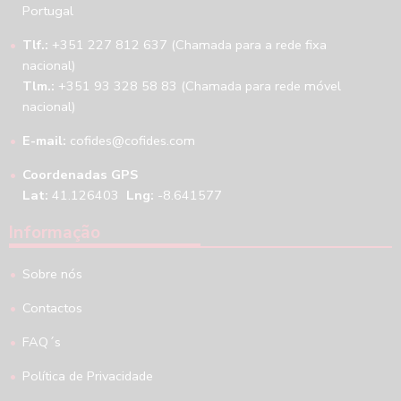
Portugal
Tlf.:
+351 227 812 637 (Chamada para a rede fixa
nacional)
Tlm.:
+351 93 328 58 83 (Chamada para rede móvel
nacional)
E-mail:
cofides@cofides.com
Coordenadas GPS
Lat:
41.126403
Lng:
-8.641577
Informação
Sobre nós
Contactos
FAQ´s
Política de Privacidade