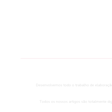
Desenvolvemos todo o trabalho de elaboração
Todos os nossos artigos são totalmente dig