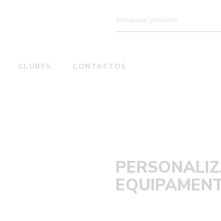
Search
for:
CLUBES
CONTACTOS
Andebol
Home
PERSONALIZAÇÃO DE EQUIPAMENTOS
PERSONALI
EQUIPAMEN