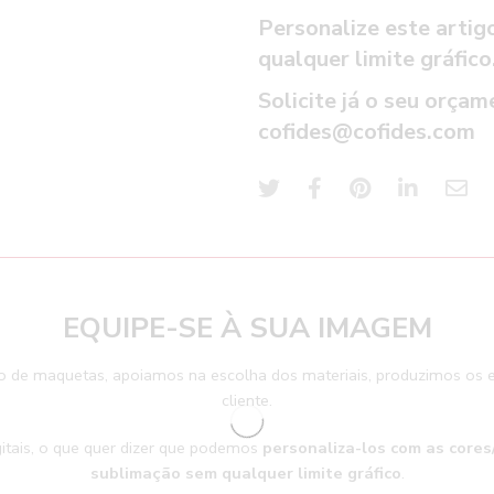
Personalize este artig
qualquer limite gráfico
Solicite já o seu orça
cofides@cofides.com
EQUIPE-SE À SUA IMAGEM
 de maquetas, apoiamos na escolha dos materiais, produzimos os e
cliente.
itais, o que quer dizer que podemos
personaliza-los com as core
sublimação sem qualquer limite gráfico
.