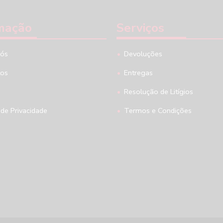
mação
Serviços
nós
Devoluções
tos
Entregas
Resolução de Litígios
 de Privacidade
Termos e Condições