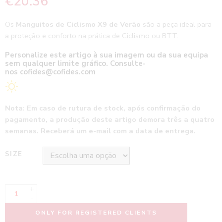
€
20.36
Os
Manguitos de Ciclismo X9 de Verão
são a peça ideal para
a proteção e conforto na prática de Ciclismo ou BTT.
Personalize este artigo à sua imagem ou da sua equipa
sem qualquer limite gráfico. Consulte-
nos
cofides@cofides.com
Nota: Em caso de rutura de stock, após confirmação do
pagamento, a produção deste artigo demora três a quatro
semanas. Receberá um e-mail com a data de entrega.
SIZE
+
-
ONLY FOR REGISTERED CLIENTS