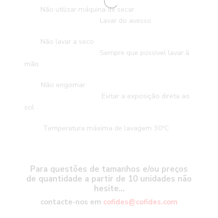
Não utilizar máquina de secar
Lavar do avesso
Não lavar a seco
Sempre que possível lavar à
mão
Não engomar
Evitar a exposição direta ao
sol
Temperatura máxima de lavagem 30ºC
Para questões de tamanhos e/ou preços
de quantidade a partir de 10 unidades não
hesite…
contacte-nos em
cofides@cofides.com