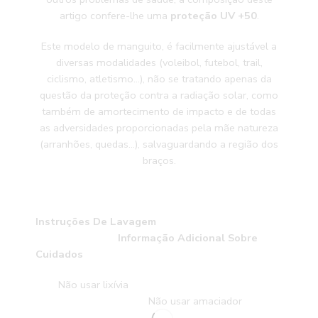
artigo confere-lhe uma
proteção UV +50
.
Este modelo de manguito, é facilmente ajustável a
diversas modalidades (voleibol, futebol, trail,
ciclismo, atletismo…), não se tratando apenas da
questão da proteção contra a radiação solar, como
também de amortecimento de impacto e de todas
as adversidades proporcionadas pela mãe natureza
(arranhões, quedas…), salvaguardando a região dos
braços.
Instruções De Lavagem
Informação Adicional Sobre
Cuidados
Não usar lixívia
Não usar amaciador