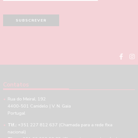
Contatos
Rua do Meiral, 192
4400-501 Canidelo | V. N. Gaia
Portugal
Tlf.:
+351 227 812 637 (Chamada para a rede fixa
nacional)