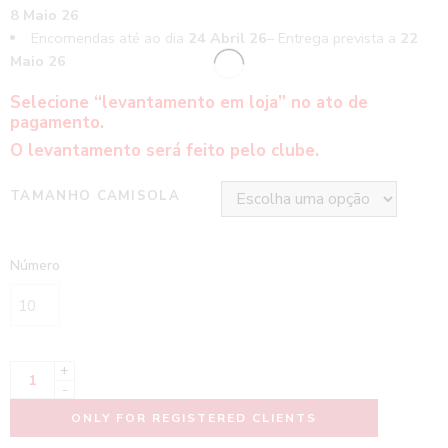
8 Maio 26
Encomendas até ao dia
24 Abril 26
– Entrega prevista a
22
Maio 26
Selecione “levantamento em loja” no ato de
pagamento.
O levantamento será feito pelo clube.
TAMANHO CAMISOLA
Número
+
-
ONLY FOR REGISTERED CLIENTS