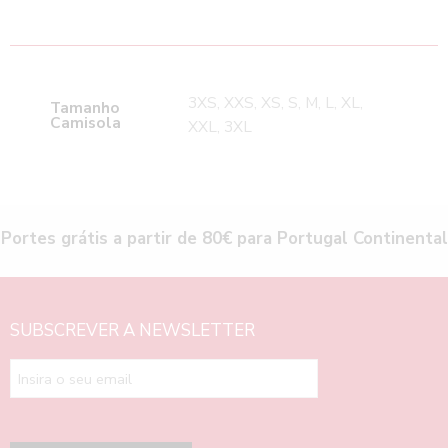
3XS, XXS, XS, S, M, L, XL,
Tamanho
Camisola
XXL, 3XL
Portes grátis a partir de 80€ para Portugal Continental
SUBSCREVER A NEWSLETTER