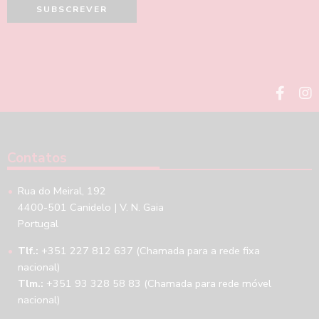
Contatos
Rua do Meiral, 192
4400-501 Canidelo | V. N. Gaia
Portugal
Tlf.:
+351 227 812 637 (Chamada para a rede fixa
nacional)
Tlm.:
+351 93 328 58 83 (Chamada para rede móvel
nacional)