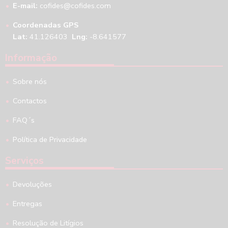
E-mail:
cofides@cofides.com
Coordenadas GPS
Lat:
41.126403
Lng:
-8.641577
Informação
Sobre nós
Contactos
FAQ´s
Política de Privacidade
Serviços
Devoluções
Entregas
Resolução de Litígios