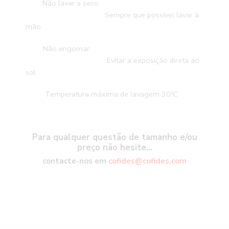
Não lavar a seco
Sempre que possível lavar à
mão
Não engomar
Evitar a exposição direta ao
sol
Temperatura máxima de lavagem 30ºC
Para qualquer questão de tamanho e/ou
preço não hesite…
contacte-nos em
cofides@cofides.com