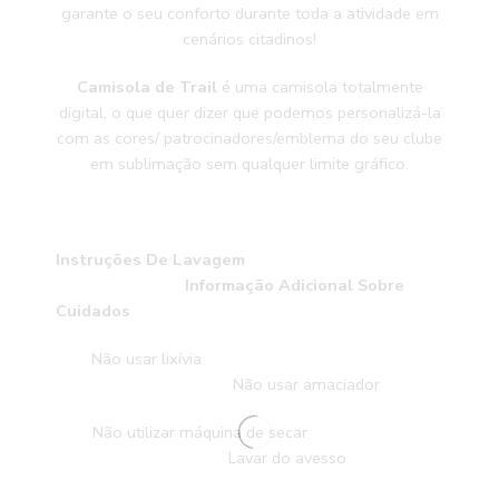
garante o seu conforto durante toda a atividade em
cenários citadinos!
Camisola de Trail
é uma camisola totalmente
digital, o que quer dizer que podemos personalizá-la
com as cores/ patrocinadores/emblema do seu clube
em sublimação sem qualquer limite gráfico.
Instruções De Lavagem
Informação Adicional Sobre
Cuidados
Não usar lixívia
Não usar amaciador
Não utilizar máquina de secar
Lavar do avesso