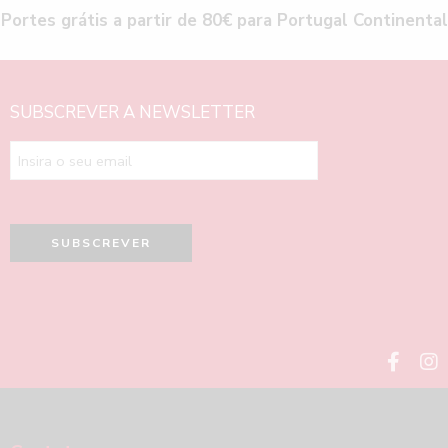
Portes grátis a partir de 80€ para Portugal Continental
SUBSCREVER A NEWSLETTER