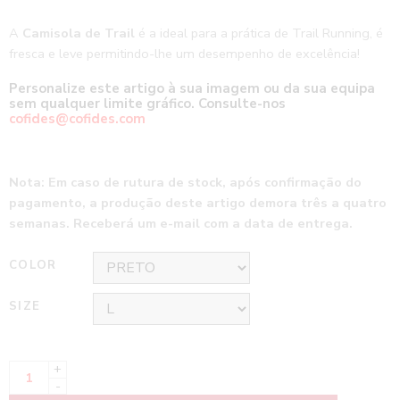
A
Camisola de Trail
é a ideal para a prática de Trail Running, é
fresca e leve permitindo-lhe um desempenho de excelência!
Personalize este artigo à sua imagem ou da sua equipa
sem qualquer limite gráfico. Consulte-nos
cofides@cofides.com
Nota: Em caso de rutura de stock, após confirmação do
pagamento, a produção deste artigo demora três a quatro
semanas. Receberá um e-mail com a data de entrega.
COLOR
SIZE
+
-