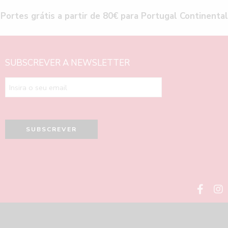
Portes grátis a partir de 80€ para Portugal Continental
SUBSCREVER A NEWSLETTER