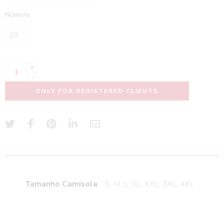
Número
+
-
ONLY FOR REGISTERED CLIENTS
Tamanho Camisola
S, M, L, XL, XXL, 3XL, 4XL