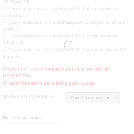
20 Março 26
Encomendas até ao dia
6 Março 26
– Entrega prevista a
3 Abril 26
Encomendas até ao dia
20 Março 26
– Entrega prevista a
17
Abril 26
Encomendas até ao dia
10 Abril 26
– Entrega prevista a
8 Maio 26
Encomendas até ao dia
24 Abril 26
– Entrega prevista a
22
Maio 26
Selecione “levantamento em loja” no ato de
pagamento.
O levantamento será feito pelo clube.
TAMANHO CAMISOLA
Nome Personalizado