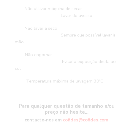
Não utilizar máquina de secar
Lavar do avesso
Não lavar a seco
Sempre que possível lavar à
mão
Não engomar
Evitar a exposição direta ao
sol
Temperatura máxima de lavagem 30ºC
Para qualquer questão de tamanho e/ou
preço não hesite…
contacte-nos em
cofides@cofides.com