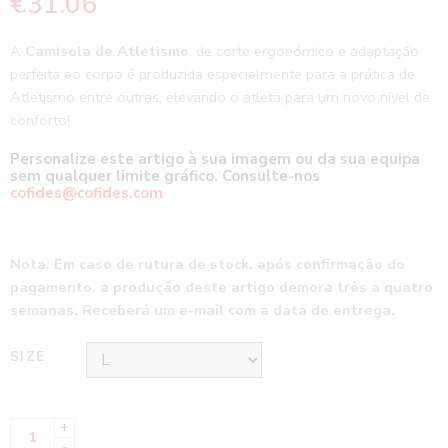
€
31.06
A
Camisola de Atletismo
, de corte ergonómico e adaptação
perfeita ao corpo é produzida especialmente para a prática de
Atletismo entre outras, elevando o atleta para um novo nível de
conforto!
Personalize este artigo à sua imagem ou da sua equipa
sem qualquer limite gráfico. Consulte-nos
cofides@cofides.com
Nota: Em caso de rutura de stock, após confirmação do
pagamento, a produção deste artigo demora três a quatro
semanas. Receberá um e-mail com a data de entrega.
SIZE
+
-