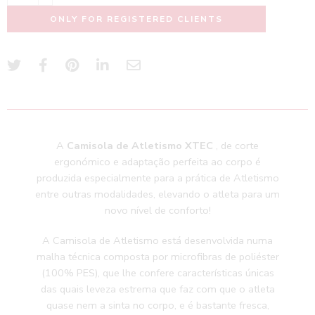
ONLY FOR REGISTERED CLIENTS
A
Camisola de Atletismo XTEC
, de corte
ergonómico e adaptação perfeita ao corpo é
produzida especialmente para a prática de Atletismo
entre outras modalidades, elevando o atleta para um
novo nível de conforto!
A Camisola de Atletismo está desenvolvida numa
malha técnica composta por microfibras de poliéster
(100% PES), que lhe confere características únicas
das quais leveza estrema que faz com que o atleta
quase nem a sinta no corpo, e é bastante fresca,