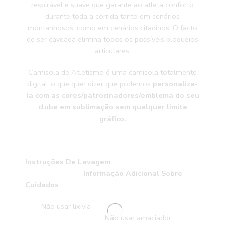
respirável e suave que garante ao atleta conforto
durante toda a corrida tanto em cenários
montanhosos, como em cenários citadinos! O facto
de ser caveada elimina todos os possíveis bloqueios
articulares.
Camisola de Atletismo é uma camisola totalmente
digital, o que quer dizer que podemos
personaliza-
la com as cores/patrocinadores/emblema do seu
clube em sublimação sem qualquer limite
gráfico.
Instruções De Lavagem
Informação Adicional Sobre
Cuidados
Não usar lixívia
Não usar amaciador