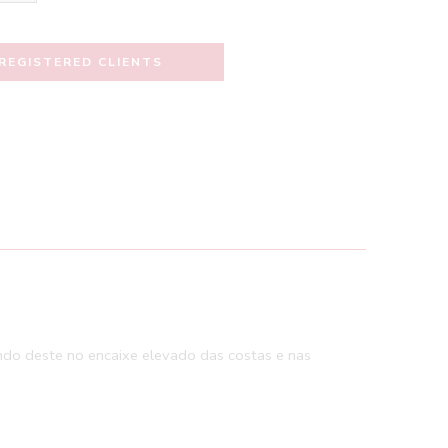
REGISTERED CLIENTS
ndo deste no encaixe elevado das costas e nas