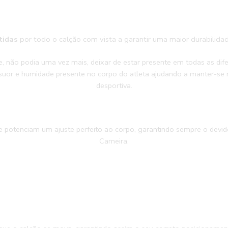
tidas
por todo o calção com vista a garantir uma maior durabilidad
ue, não podia uma vez mais, deixar de estar presente em todas as 
suor e humidade presente no corpo do atleta ajudando a manter-se m
desportiva.
 potenciam um ajuste perfeito ao corpo, garantindo sempre o devid
Carneira.