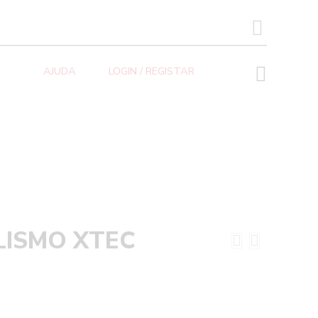
SEARCH BUTTON
AJUDA
LOGIN / REGISTAR
LISMO XTEC