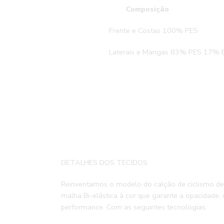
Compos
Frente e Costas 
Laterais e Mangas 83% PES 17% 
DETALHES DOS TECIDOS
Reinventamos o modelo do calção de ciclismo de
malha Bi-elástica à cor que garante a opacidade
performance. Com as seguintes tecnologias: