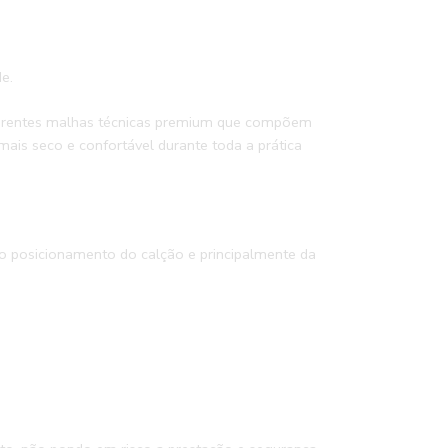
e.
diferentes malhas técnicas premium que compõem
ais seco e confortável durante toda a prática
o posicionamento do calção e principalmente da