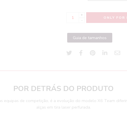
+
ONLY FOR 
-
Guia de tamanhos
POR DETRÁS DO PRODUTO
as equipas de competição, é a evolução do modelo X6 Team diferi
alças em tira laser perfurada.