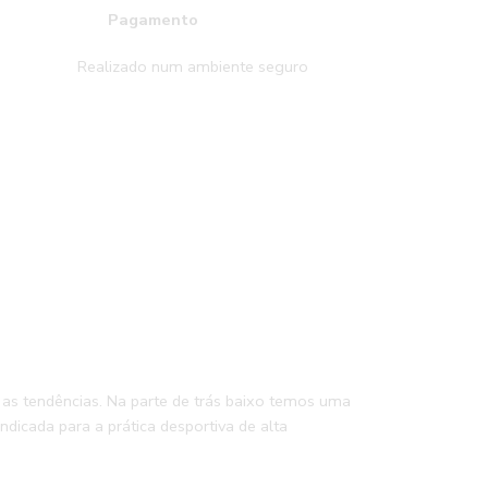
es
Pagamento
zado num ambiente seguro
 as tendências. Na parte de trás baixo temos uma
icada para a prática desportiva de alta