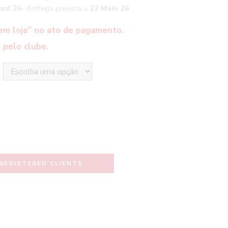
ril 26
– Entrega prevista a
22 Maio 26
em loja” no ato de pagamento.
 pelo clube.
REGISTERED CLIENTS