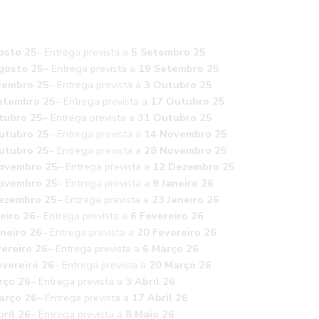
:
osto 25-
Entrega prevista a
5 Setembro 25
gosto 25
– Entrega prevista a
19 Setembro 25
tembro 25
– Entrega prevista a
3 Outubro 25
etembro 25
– Entrega prevista a
17 Outubro 25
tubro 25
– Entrega prevista a
31 Outubro 25
utubro 25
– Entrega prevista a
14 Novembro 25
utubro 25
– Entrega prevista a
28 Novembro 25
ovembro 25
– Entrega prevista a
12 Dezembro 25
ovembro 25
– Entrega prevista a
9 Janeiro 26
ezembro 25
– Entrega prevista a
23 Janeiro 26
eiro 26
– Entrega prevista a
6 Fevereiro 26
aneiro 26
– Entrega prevista a
20 Fevereiro 26
vereiro 26
– Entrega prevista a
6 Março 26
vereiro 26
– Entrega prevista a
20 Março 26
rço 26
– Entrega prevista a
3 Abril 26
arço 26
– Entrega prevista a
17 Abril 26
ril 26
– Entrega prevista a
8 Maio 26