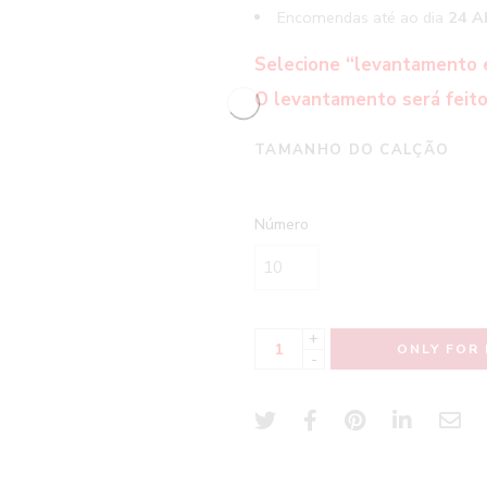
Encomendas até ao dia
24 Ab
Selecione “levantamento 
O levantamento será feito
TAMANHO DO CALÇÃO
Número
+
ONLY FOR 
-