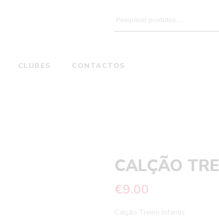
Search
for:
CLUBES
CONTACTOS
CALÇÃO TREINO INFANTIS
Home
CALÇÃO TRE
€
9.00
Calção Treino Infantis.