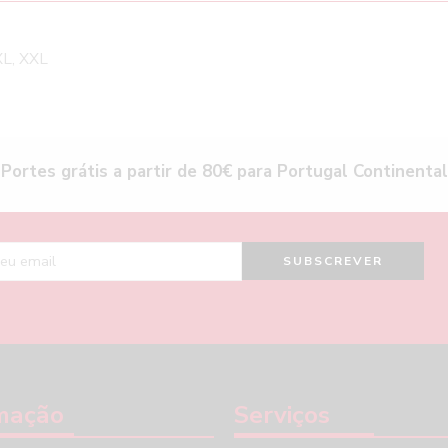
XL, XXL
Portes grátis a partir de 80€ para Portugal Continental
mação
Serviços