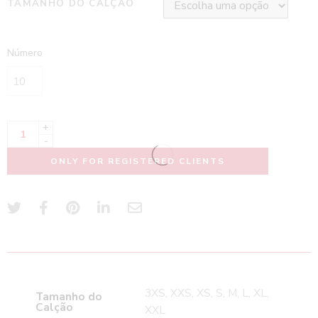
TAMANHO DO CALÇÃO
Número
+
-
ONLY FOR REGISTERED CLIENTS
3XS, XXS, XS, S, M, L, XL,
Tamanho do
Calção
XXL