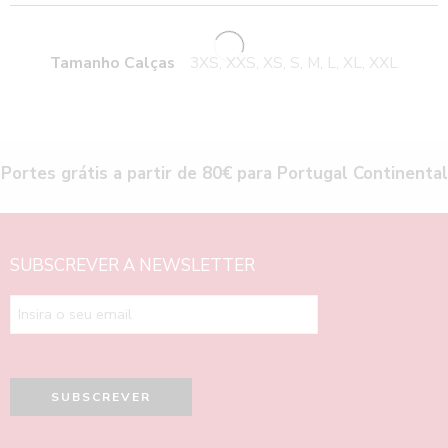
Tamanho Calças
3XS, XXS, XS, S, M, L, XL, XXL
Portes grátis a partir de 80€ para Portugal Continental
SUBSCREVER A NEWSLETTER