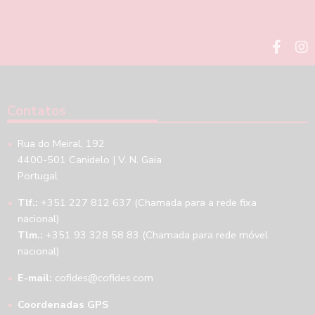
Contatos
Rua do Meiral, 192
4400-501 Canidelo | V. N. Gaia
Portugal
Tlf.:
+351 227 812 637 (Chamada para a rede fixa
nacional)
Tlm.:
+351 93 328 58 83 (Chamada para rede móvel
nacional)
E-mail:
cofides@cofides.com
Coordenadas GPS