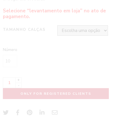
Selecione “levantamento em loja” no ato de
pagamento.
TAMANHO CALÇAS
Número
+
-
ONLY FOR REGISTERED CLIENTS