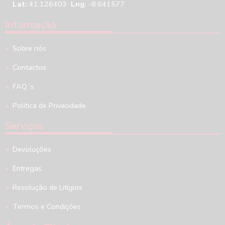
Lat:
41.126403
Lng:
-8.641577
Informação
Sobre nós
Contactos
FAQ´s
Política de Privacidade
Serviços
Devoluções
Entregas
Resolução de Litígios
Termos e Condições