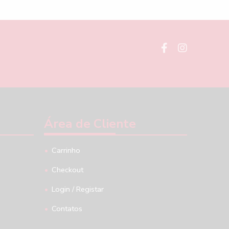
Área de Cliente
Carrinho
Checkout
Login / Registar
Contatos