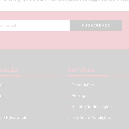
mação
Serviços
nós
Devoluções
tos
Entregas
Resolução de Litígios
 de Privacidade
Termos e Condições