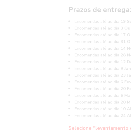
Prazos de entrega
Encomendas até ao dia
19 S
Encomendas até ao dia
3 Ou
Encomendas até ao dia
17 O
Encomendas até ao dia
31 O
Encomendas até ao dia
14 N
Encomendas até ao dia
28 N
Encomendas até ao dia
12 D
Encomendas até ao dia
9 Jan
Encomendas até ao dia
23 J
Encomendas até ao dia
6 Fe
Encomendas até ao dia
20 Fe
Encomendas até ao dia
6 Ma
Encomendas até ao dia
20 M
Encomendas até ao dia
10 Ab
Encomendas até ao dia
24 Ab
Selecione “levantamento 