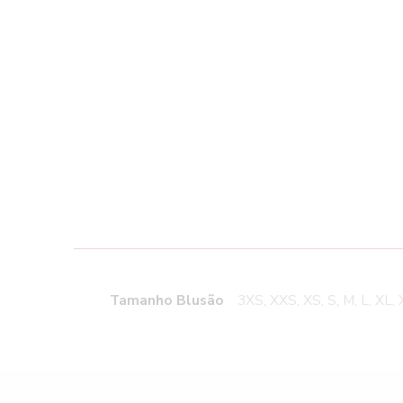
Tamanho Blusão
3XS, XXS, XS, S, M, L, XL,