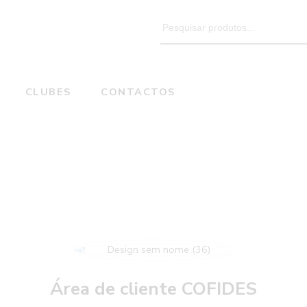
Search
for:
CLUBES
CONTACTOS
Login AR CANIDELO VOLEIBOL
Home
Área de cliente COFIDES