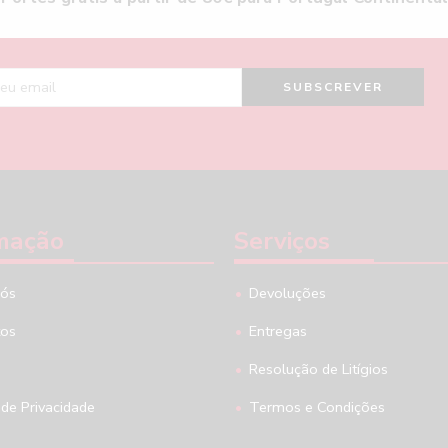
mação
Serviços
nós
Devoluções
tos
Entregas
Resolução de Litígios
 de Privacidade
Termos e Condições