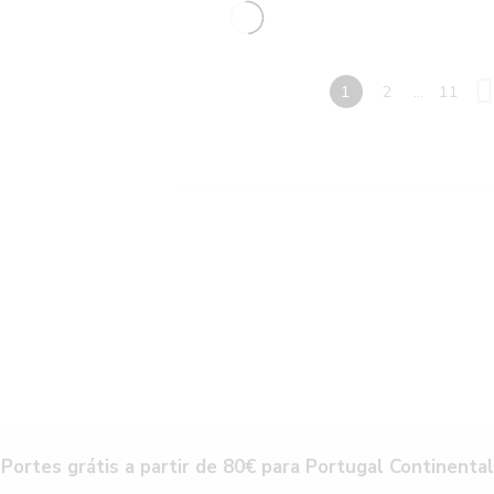
1
2
...
11
Portes grátis a partir de 80€ para Portugal Continental