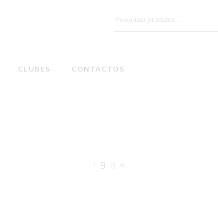
Search
for:
CLUBES
CONTACTOS
Loja Online
Home