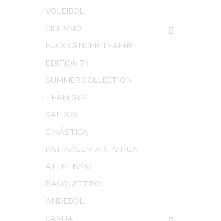
VOLEIBOL
CICLISMO
FUCK CANCER TEAM®
EDITION 74
SUMMER COLLECTION
TEAM GYM
SALDOS
GINÁSTICA
PATINAGEM ARTÍSTICA
ATLETISMO
BASQUETEBOL
ANDEBOL
CASUAL