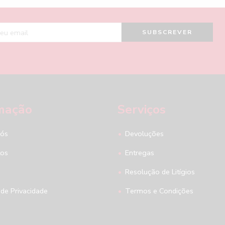
mação
Serviços
nós
Devoluções
tos
Entregas
Resolução de Litígios
 de Privacidade
Termos e Condições