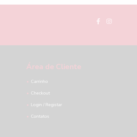
Área de Cliente
Carrinho
Checkout
Login / Registar
Contatos