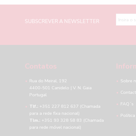
SUBSCREVER A NEWSLETTER
Contatos
Infor
Rua do Meiral, 192
Sobre 
4400-501 Canidelo | V. N. Gaia
Contac
Portugal
FAQ´s
Tlf.:
+351 227 812 637 (Chamada
para a rede fixa nacional)
Política
Tlm.:
+351 93 328 58 83 (Chamada
para rede móvel nacional)